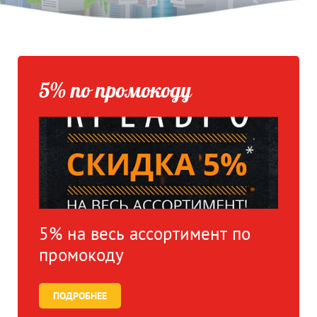
5% по промокоду
5% на весь ассортимент по
промокоду
ПОДРОБНЕЕ