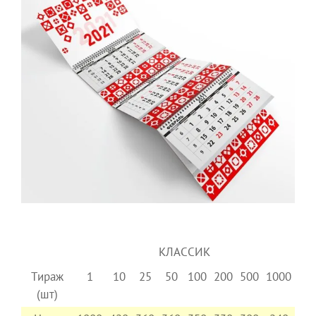
КЛАССИК
Тираж
1
10
25
50
100
200
500
1000
(шт)