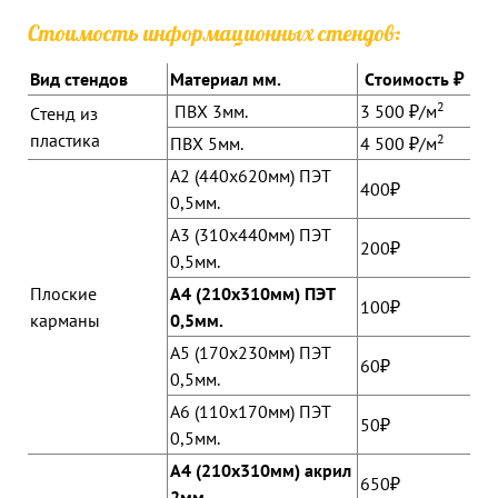
Стоимость информационных стендов:
Вид стендов
Материал мм.
Стоимость ₽
2
ПВХ 3мм.
3 500 ₽/м
Стенд из
пластика
2
ПВХ 5мм.
4 500 ₽/м
А2 (440х620мм) ПЭТ
400₽
0,5мм.
А3 (310х440мм) ПЭТ
200₽
0,5мм.
Плоские
А4 (210х310мм) ПЭТ
100₽
карманы
0,5мм.
А5 (170х230мм) ПЭТ
60₽
0,5мм.
А6 (110х170мм) ПЭТ
50₽
0,5мм.
А4 (210х310мм) акрил
650₽
2мм