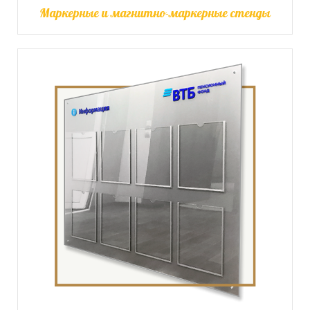
Маркерные и магнитно-маркерные стенды