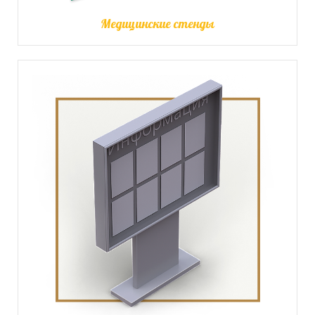
Медицинские стенды