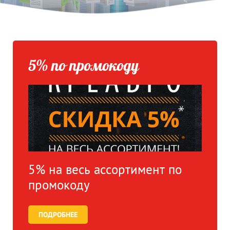
5% по промокоду
5% на весь ассортимент по
промокоду
ПОДРОБНЕЕ