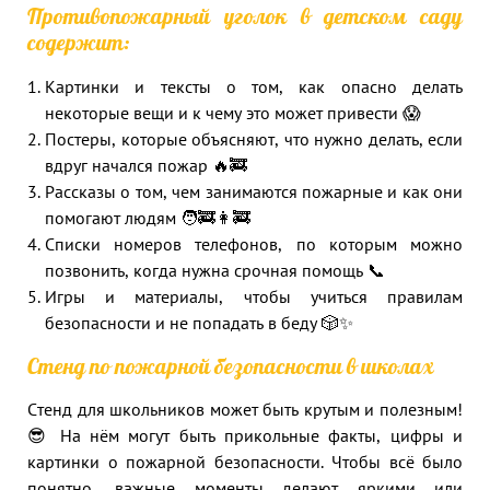
Противопожарный уголок в детском саду
содержит:
Картинки и тексты о том, как опасно делать
некоторые вещи и к чему это может привести 😱
Постеры, которые объясняют, что нужно делать, если
вдруг начался пожар 🔥🚒
Рассказы о том, чем занимаются пожарные и как они
помогают людям 🧑‍🚒👩‍🚒
Списки номеров телефонов, по которым можно
позвонить, когда нужна срочная помощь 📞
Игры и материалы, чтобы учиться правилам
безопасности и не попадать в беду 🎲✨
Стенд по пожарной безопасности в школах
Стенд для школьников может быть крутым и полезным!
😎 На нём могут быть прикольные факты, цифры и
картинки о пожарной безопасности. Чтобы всё было
понятно, важные моменты делают яркими или