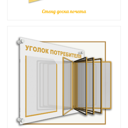
Стенд доска почета