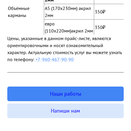
Объёмные
А5 (170х230мм) акрил
350₽
карманы
2мм
евро
350₽
(110х220мм)акрил 2мм
Цены, указанные в данном прайс-листе, являются
ориентировочными и носят ознакомительный
характер. Актуальную стоимость услуг вы можете узнать
по телефону:
+7-960-467-90-90
Наши работы
Напиши нам