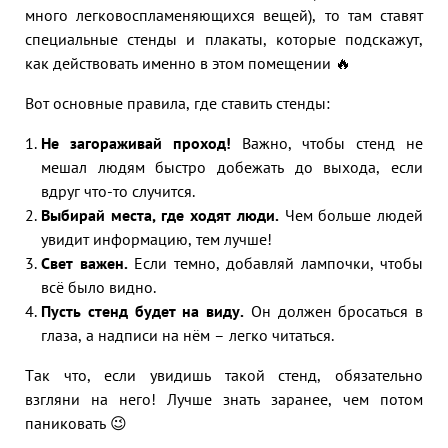
много легковоспламеняющихся вещей), то там ставят
специальные стенды и плакаты, которые подскажут,
как действовать именно в этом помещении 🔥
Вот основные правила, где ставить стенды:
Не загораживай проход!
Важно, чтобы стенд не
мешал людям быстро добежать до выхода, если
вдруг что-то случится.
Выбирай места, где ходят люди.
Чем больше людей
увидит информацию, тем лучше!
Свет важен.
Если темно, добавляй лампочки, чтобы
всё было видно.
Пусть стенд будет на виду.
Он должен бросаться в
глаза, а надписи на нём – легко читаться.
Так что, если увидишь такой стенд, обязательно
взгляни на него! Лучше знать заранее, чем потом
паниковать 😉