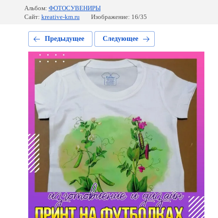
Альбом:
ФОТОСУВЕНИРЫ
Сайт:
kreative-km.ru
Изображение: 16/35
Предыдущее
Следующее